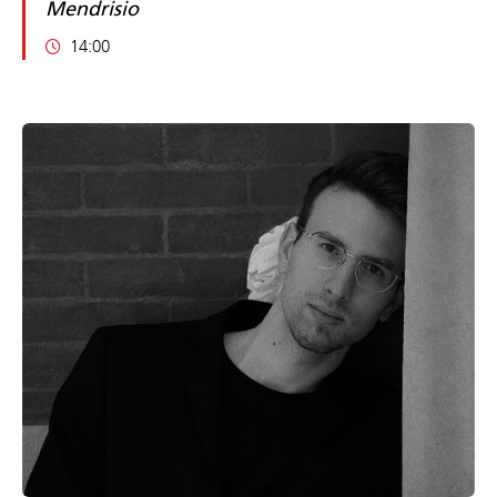
Mendrisio
14:00