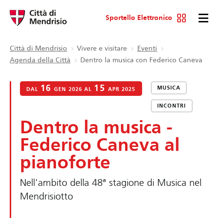
Sportello Elettronico
Città di Mendrisio
Vivere e visitare
Eventi
Agenda della Città
Dentro la musica con Federico Caneva
16
15
MUSICA
DAL
GEN 2026 AL
APR 2025
INCONTRI
Dentro la musica -
Federico Caneva al
pianoforte
Nell'ambito della 48ª stagione di Musica nel
Mendrisiotto