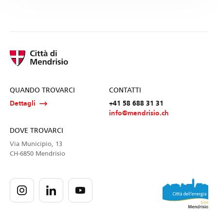
QUANDO TROVARCI
CONTATTI
Dettagli
+41 58 688 31 31
info@mendrisio.ch
DOVE TROVARCI
Via Municipio, 13
CH-6850 Mendrisio