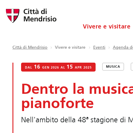
Vivere e visitare
Città di Mendrisio
Vivere e visitare
Eventi
Agenda de
16
15
MUSICA
DAL
GEN 2026 AL
APR 2025
Dentro la musica
pianoforte
Nell'ambito della 48ª stagione di 