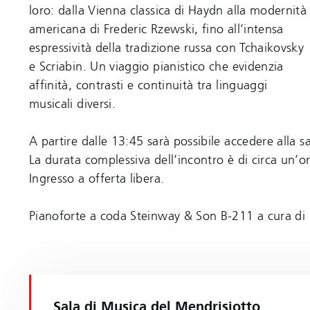
loro: dalla Vienna classica di Haydn alla modernità
americana di Frederic Rzewski, fino all’intensa
espressività della tradizione russa con Tchaikovsky
e Scriabin. Un viaggio pianistico che evidenzia
affinità, contrasti e continuità tra linguaggi
musicali diversi.
A partire dalle 13:45 sarà possibile accedere alla sa
La durata complessiva dell’incontro è di circa un’or
Ingresso a offerta libera.
Pianoforte a coda Steinway & Son B-211 a cura di 
Sala di Musica del Mendrisiotto