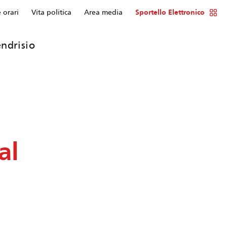
e orari
Vita politica
Area media
Sportello Elettronico
ndrisio
al