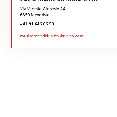
Via Vecchio Ginnasio 24
6850 Mendrisio
+41 91 646 66 50
musicamendrisiotto@ticino.com