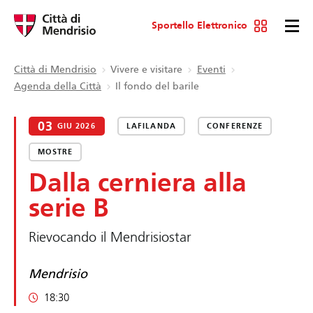
Sportello Elettronico
Città di Mendrisio
Vivere e visitare
Eventi
Agenda della Città
Il fondo del barile
03
GIU 2026
LAFILANDA
CONFERENZE
MOSTRE
Dalla cerniera alla
serie B
Rievocando il Mendrisiostar
Mendrisio
18:30