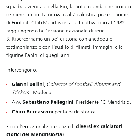
squadra aziendale della Riri, la nota azienda che produce
cerniere lampo. La nuova realtà calcistica prese il nome
di Football Club Mendrisiostar e fu attiva fino al 1982,
raggiungendo la Divisione nazionale di serie
B. Ripercorriamo un po’ di storia con aneddoti e
testimonianze e con l’ausilio di filmati, immagini e le
figurine Panini di quegli anni.
Intervengono:
Gianni Bellini
,
Collector of Football Albums and
Stickers
- Modena.
Avv.
Sebastiano Pellegrini
, Presidente FC Mendrisio.
Chico Bernasconi
per la parte storica.
E con l’eccezionale presenza di
diversi ex calciatori
storici del Mendrisiostar
.