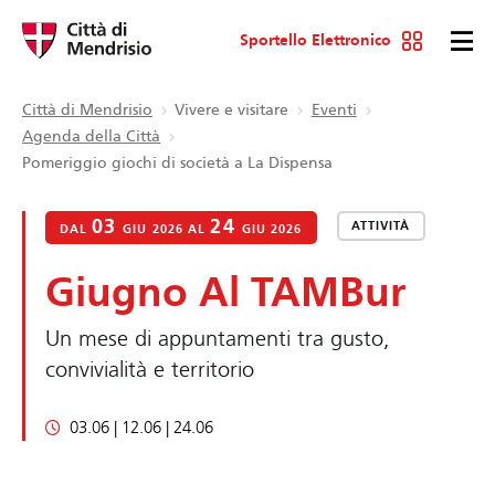
Sportello Elettronico
Città di Mendrisio
Vivere e visitare
Eventi
Agenda della Città
Pomeriggio giochi di società a La Dispensa
03
24
ATTIVITÀ
DAL
GIU 2026 AL
GIU 2026
Giugno Al TAMBur
Un mese di appuntamenti tra gusto,
convivialità e territorio
03.06 | 12.06 | 24.06