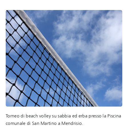
Torneo di beach volley su sabbia ed erba presso la Piscina
comunale di San Martino a Mendrisio.