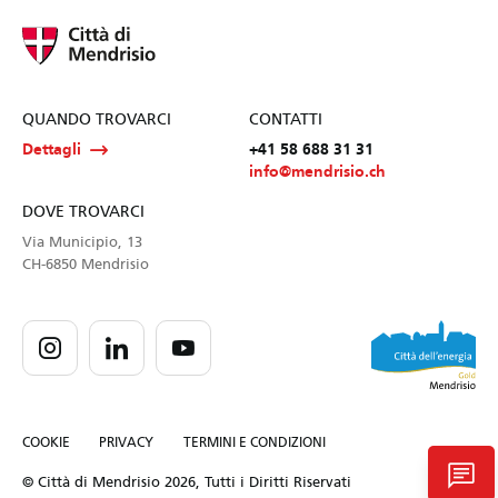
QUANDO TROVARCI
CONTATTI
Dettagli
+41 58 688 31 31
info@mendrisio.ch
DOVE TROVARCI
Via Municipio, 13
CH-6850 Mendrisio
COOKIE
PRIVACY
TERMINI E CONDIZIONI
chat
© Città di Mendrisio 2026, Tutti i Diritti Riservati