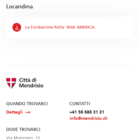
Locandina
La Fondazione Rolla: WAS AMERICA.
QUANDO TROVARCI
CONTATTI
Dettagli
+41 58 688 31 31
info@mendrisio.ch
DOVE TROVARCI
Via Municipio, 13