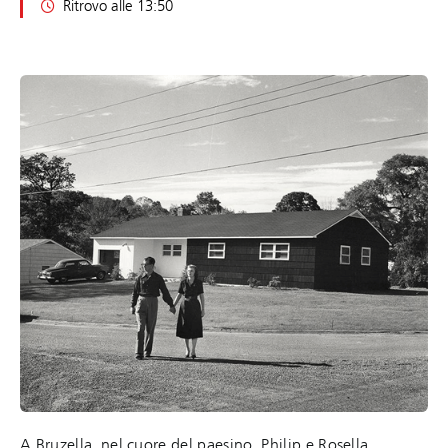
Ritrovo alle 13:50
A Bruzella, nel cuore del paesino, Philip e Rosella