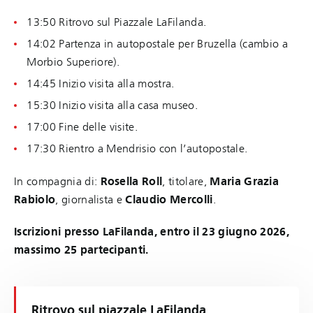
13:50 Ritrovo sul Piazzale LaFilanda.
14:02 Partenza in autopostale per Bruzella (cambio a
Morbio Superiore).
14:45 Inizio visita alla mostra.
15:30 Inizio visita alla casa museo.
17:00 Fine delle visite.
17:30 Rientro a Mendrisio con l’autopostale.
In compagnia di:
Rosella Roll
, titolare,
Maria Grazia
Rabiolo
, giornalista e
Claudio Mercolli
.
Iscrizioni presso LaFilanda, entro il 23 giugno 2026,
massimo 25 partecipanti.
Ritrovo sul piazzale LaFilanda