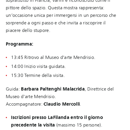
soprattutto in Francia, Varini è riconosciuto come il
pittore dello spazio. Questa mostra rappresenta:
un’occasione unica per immergersi in un percorso che
sorprende a ogni passo e che invita a riscoprire il
piacere dello stupore.
Programma:
13:45 Ritrovo al Museo d’arte Mendrisio.
14:00 Inizio visita guidata.
15:30 Termine della visita.
Guida:
Barbara Paltenghi Malacrida
, Direttrice del
Museo d'arte Mendrisio.
Accompagnatore:
Claudio Mercolli
.
Iscrizioni presso LaFilanda entro il giorno
precedente la visita
(massimo 15 persone).