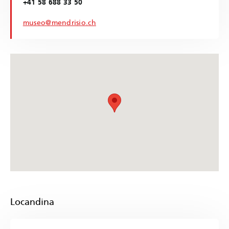
+41 58 688 33 50
museo@mendrisio.ch
Locandina