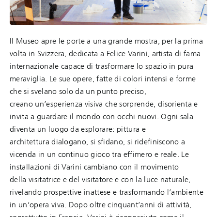
Il Museo apre le porte a una grande mostra, per la prima
volta in Svizzera, dedicata a Felice Varini, artista di fama
internazionale capace di trasformare lo spazio in pura
meraviglia. Le sue opere, fatte di colori intensi e forme
che si svelano solo da un punto preciso,
creano un’esperienza visiva che sorprende, disorienta e
invita a guardare il mondo con occhi nuovi. Ogni sala
diventa un luogo da esplorare: pittura e
architettura dialogano, si sfidano, si ridefiniscono a
vicenda in un continuo gioco tra effimero e reale. Le
installazioni di Varini cambiano con il movimento
della visitatrice e del visitatore e con la luce naturale,
rivelando prospettive inattese e trasformando l’ambiente
in un’opera viva. Dopo oltre cinquant’anni di attività,