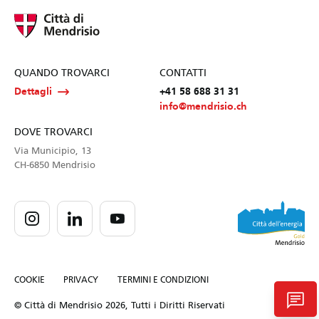
QUANDO TROVARCI
CONTATTI
Dettagli
+41 58 688 31 31
info@mendrisio.ch
DOVE TROVARCI
Via Municipio, 13
CH-6850 Mendrisio
COOKIE
PRIVACY
TERMINI E CONDIZIONI
chat
© Città di Mendrisio 2026, Tutti i Diritti Riservati