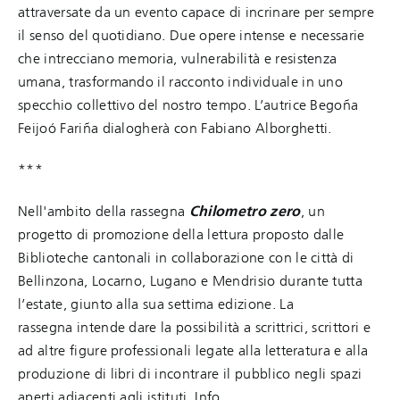
attraversate da un evento capace di incrinare per sempre
il senso del quotidiano. Due opere intense e necessarie
che intrecciano memoria, vulnerabilità e resistenza
umana, trasformando il racconto individuale in uno
specchio collettivo del nostro tempo. L’autrice Begoña
Feijoó Fariña dialogherà con Fabiano Alborghetti.
***
Nell'ambito della rassegna
Chilometro zero
, un
progetto di promozione della lettura proposto dalle
Biblioteche cantonali in collaborazione con le città di
Bellinzona, Locarno, Lugano e Mendrisio durante tutta
l’estate, giunto alla sua settima edizione. La
rassegna intende dare la possibilità a scrittrici, scrittori e
ad altre figure professionali legate alla letteratura e alla
produzione di libri di incontrare il pubblico negli spazi
aperti adiacenti agli istituti. Info