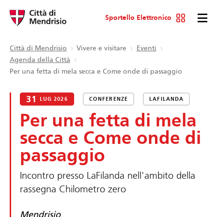
Sportello Elettronico
Città di Mendrisio
Vivere e visitare
Eventi
Agenda della Città
Per una fetta di mela secca e Come onde di passaggio
31
LUG 2026
CONFERENZE
LAFILANDA
Per una fetta di mela
secca e Come onde di
passaggio
Incontro presso LaFilanda nell'ambito della
rassegna Chilometro zero
Mendrisio