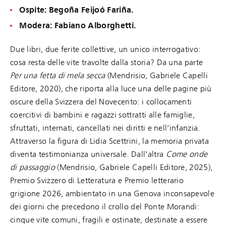
Ospite: Begoña Feijoó Fariña.
Modera: Fabiano Alborghetti.
Due libri, due ferite collettive, un unico interrogativo:
cosa resta delle vite travolte dalla storia? Da una parte
Per una fetta di mela secca
(Mendrisio, Gabriele Capelli
Editore, 2020), che riporta alla luce una delle pagine più
oscure della Svizzera del Novecento: i collocamenti
coercitivi di bambini e ragazzi sottratti alle famiglie,
sfruttati, internati, cancellati nei diritti e nell’infanzia.
Attraverso la figura di Lidia Scettrini, la memoria privata
diventa testimonianza universale. Dall’altra
Come onde
di passaggio
(Mendrisio, Gabriele Capelli Editore, 2025),
Premio Svizzero di Letteratura e Premio letterario
grigione 2026, ambientato in una Genova inconsapevole
dei giorni che precedono il crollo del Ponte Morandi:
cinque vite comuni, fragili e ostinate, destinate a essere