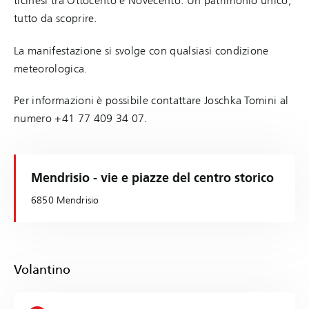
ticinesi tra Ottocento e Novecento. Un patrimonio unico,
tutto da scoprire.
La manifestazione si svolge con qualsiasi condizione
meteorologica.
Per informazioni è possibile contattare Joschka Tomini al
numero +41 77 409 34 07.
Mendrisio - vie e piazze del centro storico
6850 Mendrisio
Volantino