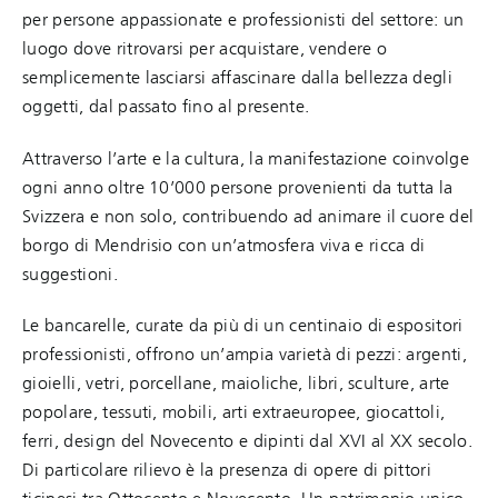
per persone appassionate e professionisti del settore: un
luogo dove ritrovarsi per acquistare, vendere o
semplicemente lasciarsi affascinare dalla bellezza degli
oggetti, dal passato fino al presente.
Attraverso l’arte e la cultura, la manifestazione coinvolge
ogni anno oltre 10’000 persone provenienti da tutta la
Svizzera e non solo, contribuendo ad animare il cuore del
borgo di Mendrisio con un’atmosfera viva e ricca di
suggestioni.
Le bancarelle, curate da più di un centinaio di espositori
professionisti, offrono un’ampia varietà di pezzi: argenti,
gioielli, vetri, porcellane, maioliche, libri, sculture, arte
popolare, tessuti, mobili, arti extraeuropee, giocattoli,
ferri, design del Novecento e dipinti dal XVI al XX secolo.
Di particolare rilievo è la presenza di opere di pittori