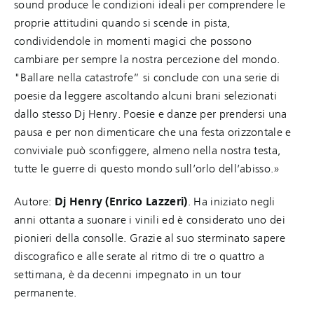
sound produce le condizioni ideali per comprendere le
proprie attitudini quando si scende in pista,
condividendole in momenti magici che possono
cambiare per sempre la nostra percezione del mondo.
"Ballare nella catastrofe” si conclude con una serie di
poesie da leggere ascoltando alcuni brani selezionati
dallo stesso Dj Henry. Poesie e danze per prendersi una
pausa e per non dimenticare che una festa orizzontale e
conviviale può sconfiggere, almeno nella nostra testa,
tutte le guerre di questo mondo sull’orlo dell’abisso.»
Autore:
Dj Henry (Enrico Lazzeri)
. Ha iniziato negli
anni ottanta a suonare i vinili ed è considerato uno dei
pionieri della consolle. Grazie al suo sterminato sapere
discografico e alle serate al ritmo di tre o quattro a
settimana, è da decenni impegnato in un tour
permanente.