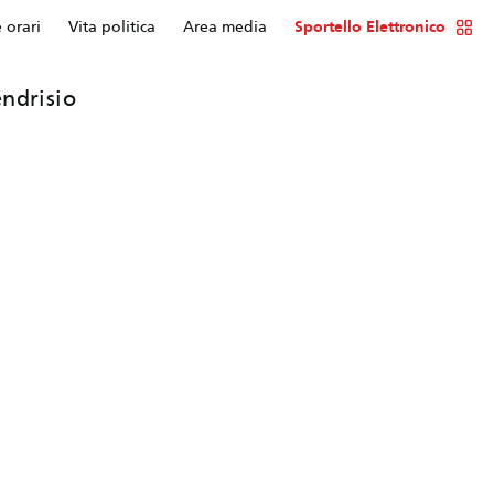
e orari
Vita politica
Area media
Sportello Elettronico
ndrisio