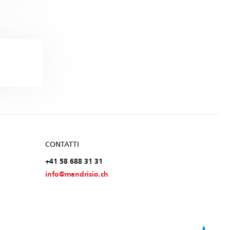
CONTATTI
+41 58 688 31 31
info@mendrisio.ch