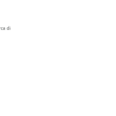
rca di