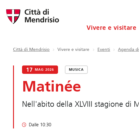
Vivere e visitare
Città di Mendrisio
Vivere e visitare
Eventi
Agenda de
17
MAG 2026
MUSICA
Matinée
Nell'abito della XLVIII stagione di
Dalle 10:30