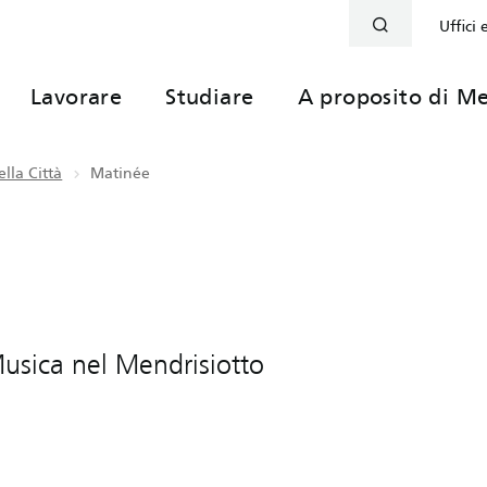
Uffici 
Lavorare
Studiare
A proposito di Me
lla Città
Matinée
 Musica nel Mendrisiotto