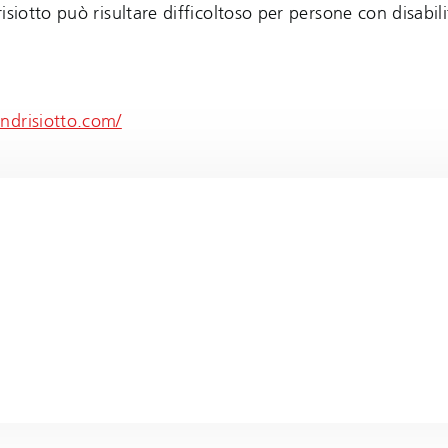
siotto può risultare difficoltoso per persone con disabil
ndrisiotto.com/