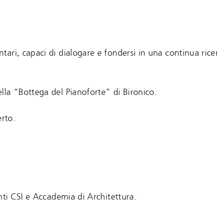
ari, capaci di dialogare e fondersi in una continua rice
lla “Bottega del Pianoforte” di Bironico.
erto.
nti CSI e Accademia di Architettura.