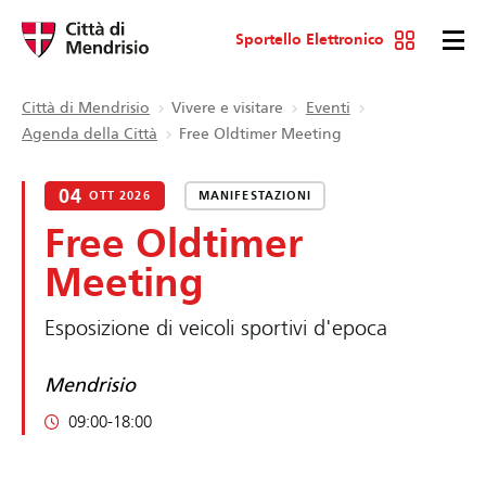
Sportello Elettronico
Città di Mendrisio
Vivere e visitare
Eventi
Agenda della Città
Free Oldtimer Meeting
04
OTT 2026
MANIFESTAZIONI
Free Oldtimer
Meeting
Esposizione di veicoli sportivi d'epoca
Mendrisio
09:00-18:00