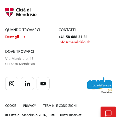
QUANDO TROVARCI
CONTATTI
Dettagli
+41 58 688 31 31
info@mendrisio.ch
DOVE TROVARCI
Via Municipio, 13
CH-6850 Mendrisio
COOKIE
PRIVACY
TERMINI E CONDIZIONI
chat
© Città di Mendrisio 2026, Tutti i Diritti Riservati