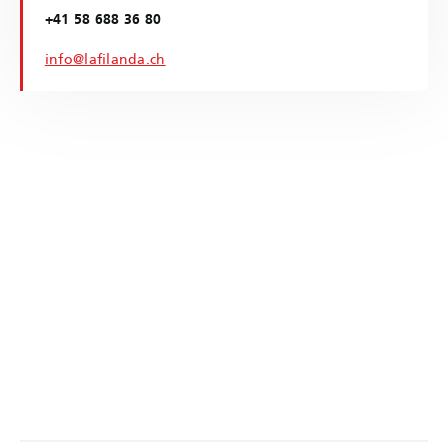
+41 58 688 36 80
info@lafilanda.ch