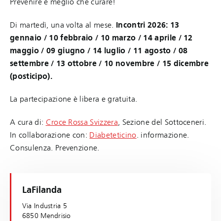
Prevenire è meglio che curare!
Di martedì, una volta al mese.
Incontri 2026: 13
gennaio / 10 febbraio / 10 marzo / 14 aprile / 12
maggio / 09 giugno / 14 luglio / 11 agosto / 08
settembre / 13 ottobre / 10 novembre / 15 dicembre
(posticipo).
La partecipazione è libera e gratuita.
A cura di:
Croce Rossa Svizzera
, Sezione del Sottoceneri.
In collaborazione con:
Diabeteticino
. informazione.
Consulenza. Prevenzione.
LaFilanda
Via Industria 5
6850 Mendrisio