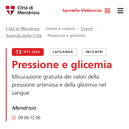
Sportello Elettronico
Città di Mendrisio
Vivere e visitare
Eventi
Agenda della Città
Pressione e glicemia
13
OTT 2026
LAFILANDA
INCONTRI
Pressione e glicemia
Misurazione gratuita dei valori della
pressione arteriosa e della glicemia nel
sangue
Mendrisio
09:00-12:00