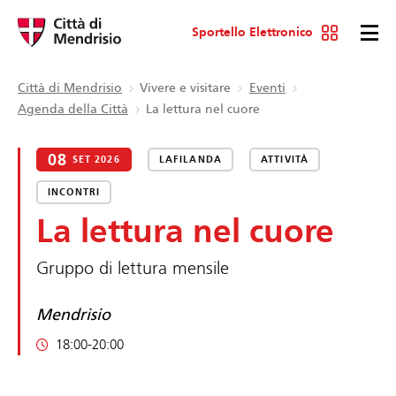
Sportello Elettronico
Città di Mendrisio
Vivere e visitare
Eventi
Agenda della Città
La lettura nel cuore
08
SET 2026
LAFILANDA
ATTIVITÀ
INCONTRI
La lettura nel cuore
Gruppo di lettura mensile
Mendrisio
18:00-20:00