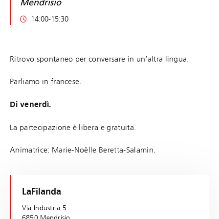
Mendrisio
14:00-15:30
Ritrovo spontaneo per conversare in un’altra lingua.
Parliamo in francese.
Di venerdì.
La partecipazione è libera e gratuita.
Animatrice: Marie-Noëlle Beretta-Salamin.
LaFilanda
Via Industria 5
6850 Mendrisio