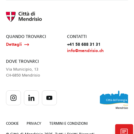
QUANDO TROVARCI
CONTATTI
Dettagli
+41 58 688 31 31
info@mendrisio.ch
DOVE TROVARCI
Via Municipio, 13
CH-6850 Mendrisio
COOKIE
PRIVACY
TERMINI E CONDIZIONI
chat