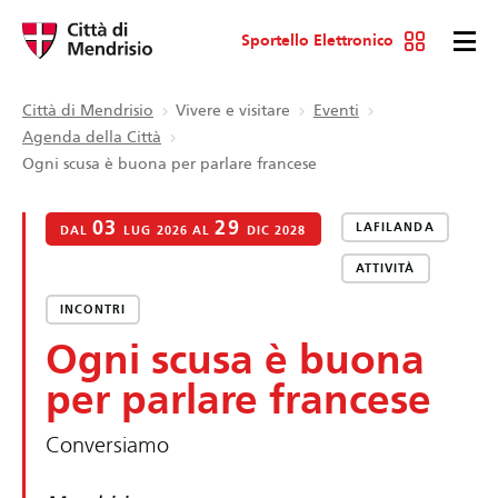
Sportello Elettronico
Città di Mendrisio
Vivere e visitare
Eventi
Agenda della Città
Ogni scusa è buona per parlare francese
03
29
LAFILANDA
DAL
LUG 2026 AL
DIC 2028
ATTIVITÀ
INCONTRI
Ogni scusa è buona
per parlare francese
Conversiamo