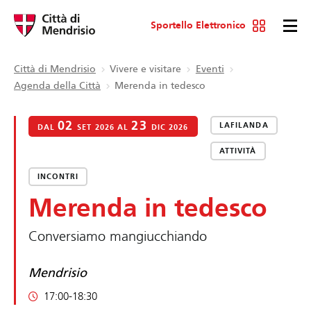
Sportello Elettronico
Città di Mendrisio
Vivere e visitare
Eventi
Agenda della Città
Merenda in tedesco
02
23
LAFILANDA
DAL
SET 2026 AL
DIC 2026
ATTIVITÀ
INCONTRI
Merenda in tedesco
Conversiamo mangiucchiando
Mendrisio
17:00-18:30