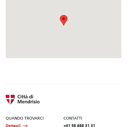
QUANDO TROVARCI
CONTATTI
Dettagli
+41 58 688 31 31