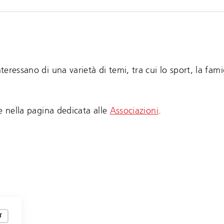
teressano di una varietà di temi, tra cui lo sport, la famig
le nella pagina dedicata alle
Associazioni
.
T