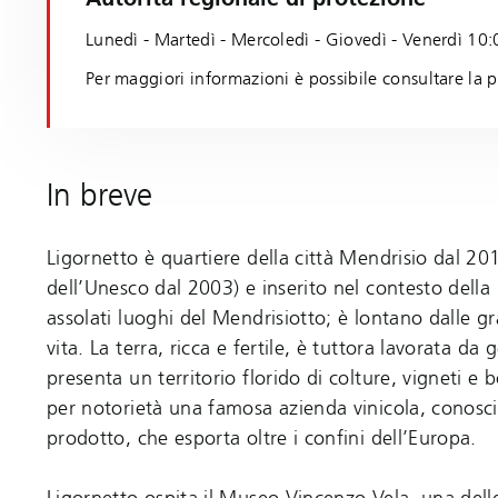
Lunedì - Martedì - Mercoledì - Giovedì - Venerdì 10
Per maggiori informazioni è possibile consultare la p
In breve
Ligornetto è quartiere della città Mendrisio dal 2
dell’Unesco dal 2003) e inserito nel contesto del
assolati luoghi del Mendrisiotto; è lontano dalle gr
vita. La terra, ricca e fertile, è tuttora lavorata d
presenta un territorio florido di colture, vigneti e b
per notorietà una famosa azienda vinicola, conosciut
prodotto, che esporta oltre i confini dell’Europa.