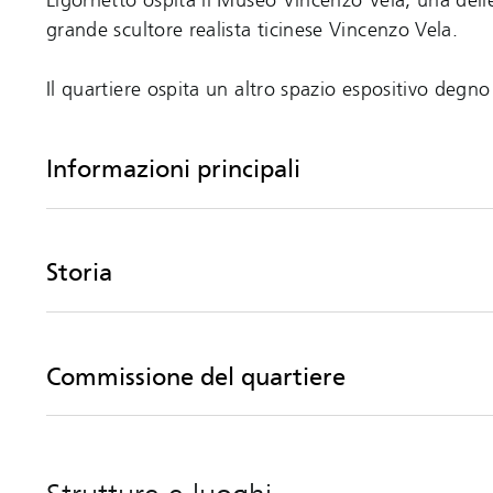
Ligornetto ospita il Museo Vincenzo Vela, una delle
grande scultore realista ticinese Vincenzo Vela.
Il quartiere ospita un altro spazio espositivo degn
Informazioni principali
Storia
Commissione del quartiere