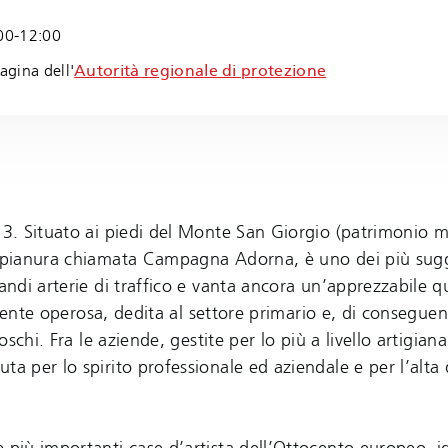
:00-12:00
agina dell'
Autorità regionale di protezione
013. Situato ai piedi del Monte San Giorgio (patrimonio 
la pianura chiamata Campagna Adorna, è uno dei più sugg
andi arterie di traffico e vanta ancora un’apprezzabile qu
a gente operosa, dedita al settore primario e, di consegue
oschi. Fra le aziende, gestite per lo più a livello artigiana
a per lo spirito professionale ed aziendale e per l’alta 