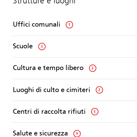
Strutture e luoghi
Uffici comunali
1
Scuole
3
Cultura e tempo libero
2
Luoghi di culto e cimiteri
2
Centri di raccolta rifiuti
5
Salute e sicurezza
9