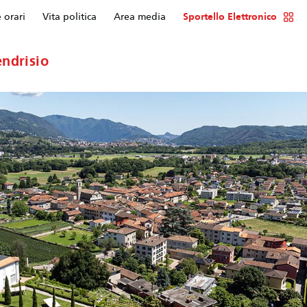
e orari
Vita politica
Area media
Sportello Elettronico
ndrisio