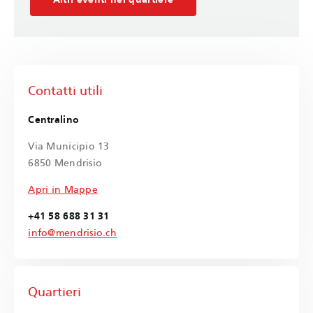
Contatti utili
Centralino
Via Municipio 13
6850 Mendrisio
Apri in Mappe
+41 58 688 31 31
info@mendrisio.ch
Quartieri