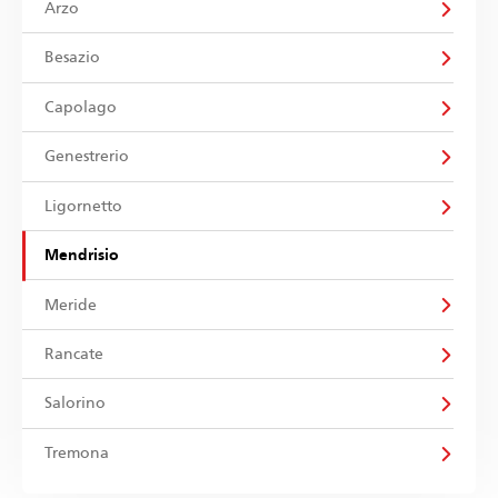
Arzo
Besazio
Capolago
Genestrerio
Ligornetto
Mendrisio
Meride
Rancate
Salorino
Tremona