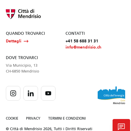
QUANDO TROVARCI
CONTATTI
Dettagli
+41 58 688 31 31
info@mendrisio.ch
DOVE TROVARCI
Via Municipio, 13
CH-6850 Mendrisio
COOKIE
PRIVACY
TERMINI E CONDIZIONI
chat
© Città di Mendrisio 2026, Tutti i Diritti Riservati