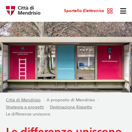
Sportello Elettronico
Città di Mendrisio
A proposito di Mendrisio
Strategie e progetti
Destinazione Rispetto
Le differenze uniscono