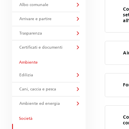
Albo comunale
Co
se
Arrivare e partire
al
Trasparenza
Certificati e documenti
Ai
Ambiente
Edilizia
Fo
Cani, caccia e pesca
Ambiente ed energia
Co
Società
co