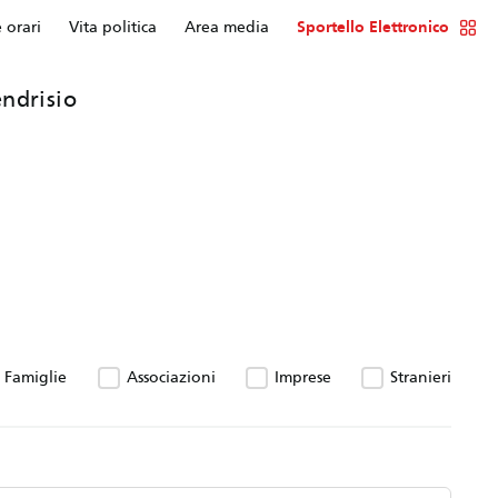
e orari
Vita politica
Area media
Sportello Elettronico
ndrisio
Famiglie
Associazioni
Imprese
Stranieri