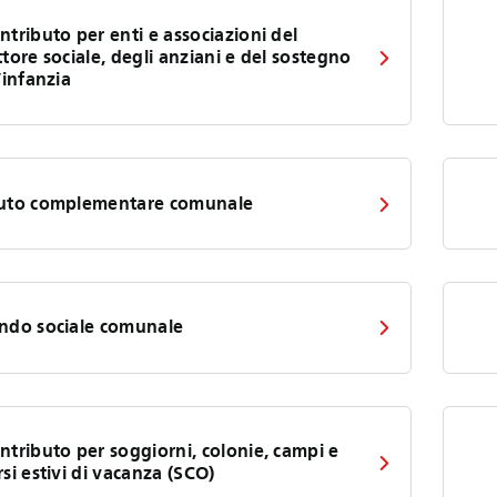
ntributo per enti e associazioni del
ttore sociale, degli anziani e del sostegno
l’infanzia
uto complementare comunale
ndo sociale comunale
ntributo per soggiorni, colonie, campi e
rsi estivi di vacanza (SCO)