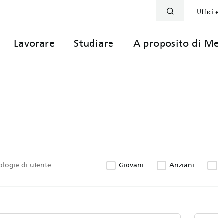
Uffici 
Lavorare
Studiare
A proposito di Me
pologie di utente
Giovani
Anziani