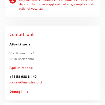
Regolamento comunale concernente la concessione
del contributo per soggiorni, colonie, campi e corsi
estivi di vacanza
Contatti utili
Attività sociali
Via Municipio 13
6850 Mendrisio
Apri in Mappe
+41 58 688 31 40
sociale@mendrisio.ch
Dettagli