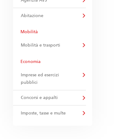
Agenzia AVS
Abitazione
Mobilità
Mobilità e trasporti
Economia
Imprese ed esercizi
pubblici
Concorsi e appalti
Imposte, tasse e multe