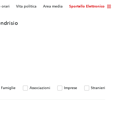
e orari
Vita politica
Area media
Sportello Elettronico
ndrisio
Famiglie
Associazioni
Imprese
Stranieri