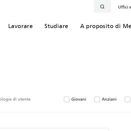
Uffici 
Lavorare
Studiare
A proposito di Me
pologie di utente
Giovani
Anziani