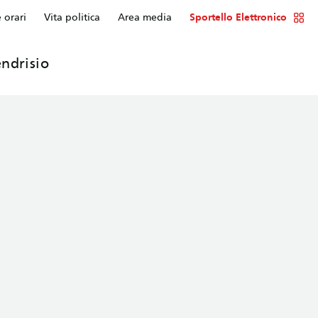
e orari
Vita politica
Area media
Sportello Elettronico
ndrisio