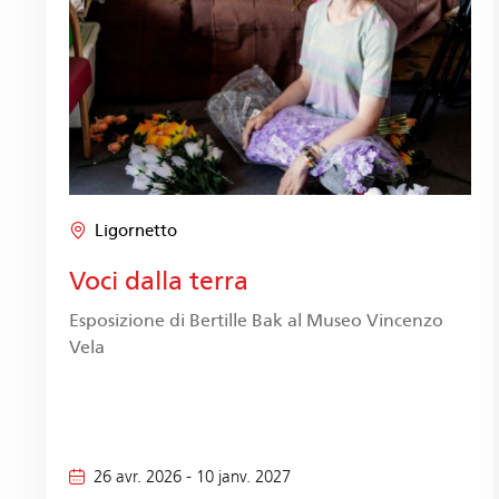
Ligornetto
Voci dalla terra
Esposizione di Bertille Bak al Museo Vincenzo
Vela
26 avr. 2026
-
10 janv. 2027