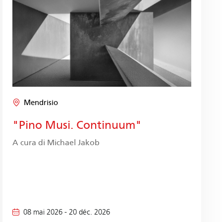
Mendrisio
"Pino Musi. Continuum"
A cura di Michael Jakob
08 mai 2026
-
20 déc. 2026