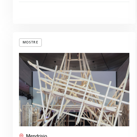
MOSTRE
Mendrisio